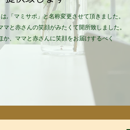
」は,「マミサポ」と名称変更させて頂きました。
ママと赤さんの笑顔がみたくて開所致しました。
ほか、
ママと赤さんに笑顔をお届けするべく