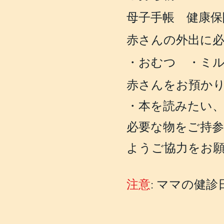
母子手帳 健康保
赤さんの外出に
・おむつ ・ミ
赤さんをお預か
・本を読みたい
必要な物をご持
ようご協力をお
注意
: ママの健