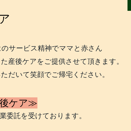
ア
はのサ
ービス精神でママと赤さん
った産後ケアをご提供させて頂きます。
い
ただいて笑顔でご帰宅ください。
後
ケア≫
事業委託を受けております。