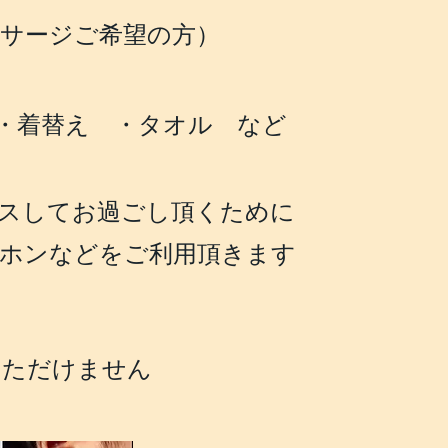
ッサージご希望の方）
着替え ・タオル など
スしてお過ごし
頂くために
ホンなどをご利用頂きます
いただけません