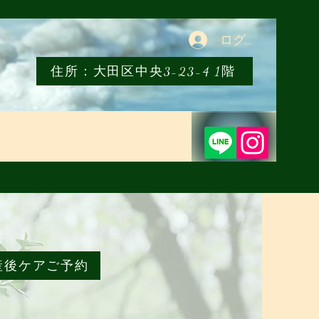
ログイン
住所：大田区中央3-23-4 1階
産後ケアご予約