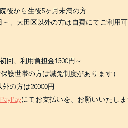
院後から生後5ヶ月未満の方
目～、大田区以外の方は自費にてご利用
初回、利用負担金1500円～
活保護世帯の方は減免制度があります）
外の方は20000
円
ayPay
にてお支払いを、お願いいたしま